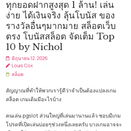
ทุกยอดฝากสูงสุด 1 ล้าน! เล่น
ง่าย ได้เงินจริง ลุ้นโบนัส ของ
รางวัลอื่นๆมากมาย สล็อตเว็บ
ตรง โบนัสสล็อต จัดเต็ม Top
10 by Nichol
มิถุนายน 12, 2026
Louis Cox
สล็อต
สัญญาณที่ทำให้พวกเรารู้ดีว่าจำเป็นต้องแปลงเกม
สล็อต เกมเดิมมีอะไรบ้าง
คนเล่น pgslot ส่วนใหญ่ที่เล่นมานานแล้ว ชอบมีเกม
โปรดที่เปิดเล่นบ่อยๆช่วงหนึ่งเลยครับ บางเกมอาจจะ