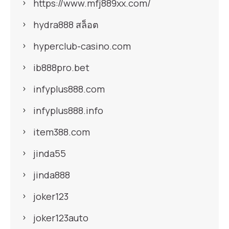
https://www.mfj889xx.com/
hydra888 สล็อต
hyperclub-casino.com
ib888pro.bet
infyplus888.com
infyplus888.info
item388.com
jinda55
jinda888
joker123
joker123auto