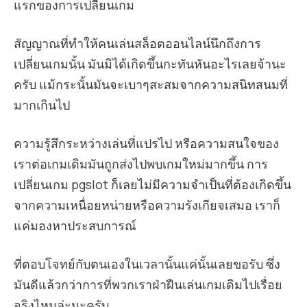
แรกของการเปลี่ยนเกม
สัญญาณที่ทำให้คนเล่นสล็อตออนไลน์นึกถึงการ
เปลี่ยนเกมนั้น มันมิได้เกิดขึ้นกะทันหันอะไรเลยจ้านะ
ครับ แม้กระนั้นมันจะเบาๆสะสมจากความสนิทสนมที่
มากเกินไป
ความรู้สึกระหว่างเล่นที่แปรไป หรือความสนใจของ
เราต่อเกมเดิมมันถูกส่งไปพบเกมใหม่มากขึ้น การ
เปลี่ยนเกม pgslot ก็เลยไม่มีความจำเป็นที่ต้องเกิดขึ้น
จากความเหนื่อยหน่ายหรือความรังเกียจเสมอ เราก็
แค่มองหาประสบการณ์
ที่ตอบโจทย์กับตนเองในเวลานั้นแค่นั้นเลยขอรับ ซึ่ง
มันดีแล้วกว่าการที่พวกเราฝ่าฝืนเล่นเกมเดิมไปเรื่อย
จริงไหมล่ะนะครับ