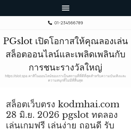
Skip
01-234566789
to
content
PGslot เปิดโอกาสให้คุณลองเล่น
(Press
สล็อตออนไลน์และเพลิดเพลินกับ
Enter)
การชนะรางวัลใหญ่
https://slot.spa คาสิโนออนไลน์ของเราเป็นสถานที่ที่ดีที่สุดสำหรับความบันเทิงและ
ความสนุกที่ไม่มีที่สิ้นสุด
สล็อตเว็บตรง kodmhai.com
28 มิ.ย. 2026 pgslot ทดลอง
เล่นเกมฟรี เล่นง่าย ถอนดี รับ