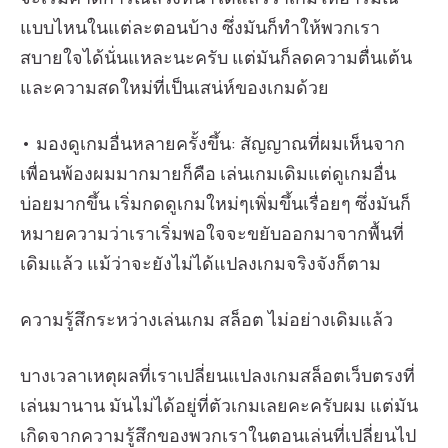
แบบไหนในแต่ละตอนบ้าง ซึ่งมันก็ทำให้พวกเรา
สบายใจได้นั่นแหละนะครับ แต่มันก็ลดความตื่นเต้น
และความสดใหม่ที่เป็นเสน่ห์ของเกมด้วย
• มองดูเกมอื่นหลายครั้งขึ้น: สัญญาณที่ผมเห็นจาก
เพื่อนพ้องผมมากมายก็คือ เล่นเกมเดิมแต่ดูเกมอื่น
บ่อยมากขึ้น เริ่มกดดูเกมใหม่ๆเพิ่มขึ้นเรื่อยๆ ซึ่งมันก็
หมายความว่าเราเริ่มพอใจจะขยับออกมาจากพื้นที่
เดิมแล้ว แม้ว่าจะยังไม่ได้แปลงเกมจริงจังก็ตาม
ความรู้สึกระหว่างเล่นเกม สล็อต ไม่อย่างเดิมแล้ว
บางเวลาเหตุผลที่เราเปลี่ยนแปลงเกมสล็อตเว็บตรงที่
เล่นมานาน มันไม่ได้อยู่ที่ตัวเกมเลยคะครับผม แต่มัน
เกิดจากความรู้สึกของพวกเราในตอนเล่นที่เปลี่ยนไป