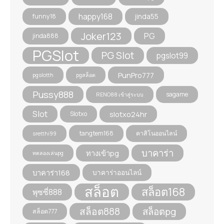
happy168
jinda55
funny18
Joker123
PG
jinda888
PGSlot
PG Slot
pgslot99
PunPro777
pgslotth
pgสล็อต
Pussy888
sagame
RENO88 เข้าสู่ระบบ
Slot
slotxo24hr
Slotxo
tangtem168
คาสิโนออนไลน์
sretthi99
บาคาร่า
ทางเข้าpg
ทดลองเล่นpg
บาคาร่า168
บาคาร่าออนไลน์
สล็อต
สล็อต168
พุซซี่888
สล็อต888
สล็อตpg
สล็อต777