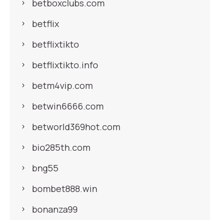
betboxclubs.com
betflix
betflixtikto
betflixtikto.info
betm4vip.com
betwin6666.com
betworld369hot.com
bio285th.com
bng55
bombet888.win
bonanza99