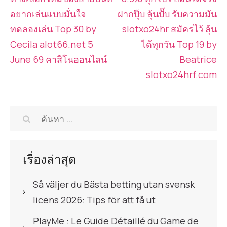
อยากเล่นแบบมั่นใจ
ฝากปุ๊บ ลุ้นปั๊บ รับความมัน
ทดลองเล่น Top 30 by
slotxo24hr สมัครไว้ ลุ้น
Cecila alot66.net 5
ได้ทุกวัน Top 19 by
June 69 คาสิโนออนไลน์
Beatrice
slotxo24hrf.com
ค้นหา
สำหรับ:
เรื่องล่าสุด
Så väljer du Bästa betting utan svensk
licens 2026: Tips för att få ut
PlayMe : Le Guide Détaillé du Game de