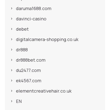
daruma1688.com
davinci-casino
debet
digitalcamera-shopping.co.uk
dr888
dr888bet.com
du2477.com
ek4567.com
elementcreativehair.co.uk
EN