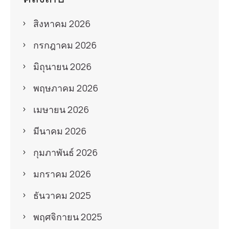
สิงหาคม 2026
กรกฎาคม 2026
มิถุนายน 2026
พฤษภาคม 2026
เมษายน 2026
มีนาคม 2026
กุมภาพันธ์ 2026
มกราคม 2026
ธันวาคม 2025
พฤศจิกายน 2025