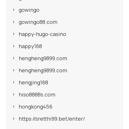
gowingo
gowingo88.com
happy-hugo-casino
happy168
hengheng9899.com
hengheng9899.com
hengjing168
hiso8888s.com
hongkong456
https://sretthi99.bet/enter/