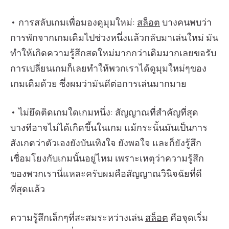
• การสลับเกมเพื่อมองดูมุมใหม่:
สล็อต
บางคนพบว่า
การพักจากเกมเดิมไปช่วงหนึ่งแล้วกลับมาเล่นใหม่ มัน
ทำให้เกิดความรู้สึกสดใหม่มากกว่าเดิมมากเลยขอรับ
การเปลี่ยนเกมก็เลยทำให้พวกเราได้ดูมุมใหม่ๆของ
เกมเดิมด้วย ซึ่งผมว่ามันดีต่อการเล่นมากมาย
• ไม่ยึดติดเกมใดเกมหนึ่ง: สัญญาณที่สำคัญที่สุด
บางทีอาจไม่ได้เกิดขึ้นในเกม แม้กระนั้นมันเป็นการ
สังเกตว่าตัวเองยังบันเทิงใจ ยังพอใจ และก็ยังรู้สึก
เชื่อมโยงกับเกมนั้นอยู่ไหม เพราะเหตุว่าความรู้สึก
ของพวกเรานี่แหละครับผมคือสัญญาณวินิจฉัยที่ดี
ที่สุดแล้ว
ความรู้สึกเล็กๆที่สะสมระหว่างเล่น
สล็อต
คือจุดเริ่ม