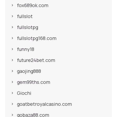
fox689ok.com
fullslot
fullslotpg
fullslotpg168.com
funny18
future24bet.com
gaojing888
gem99ths.com
Giochi
goatbetroyalcasino.com
gobaza88.com