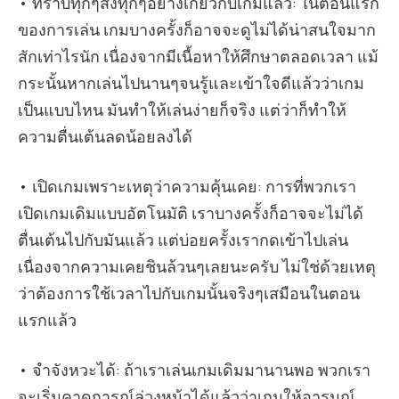
• ทราบทุกๆสิ่งทุกๆอย่างเกี่ยวกับเกมแล้ว: ในตอนแรก
ของการเล่น เกมบางครั้งก็อาจจะดูไม่ได้น่าสนใจมาก
สักเท่าไรนัก เนื่องจากมีเนื้อหาให้ศึกษาตลอดเวลา แม้
กระนั้นหากเล่นไปนานๆจนรู้และเข้าใจดีแล้วว่าเกม
เป็นแบบไหน มันทำให้เล่นง่ายก็จริง แต่ว่าก็ทำให้
ความตื่นเต้นลดน้อยลงได้
• เปิดเกมเพราะเหตุว่าความคุ้นเคย: การที่พวกเรา
เปิดเกมเดิมแบบอัตโนมัติ เราบางครั้งก็อาจจะไม่ได้
ตื่นเต้นไปกับมันแล้ว แต่บ่อยครั้งเรากดเข้าไปเล่น
เนื่องจากความเคยชินล้วนๆเลยนะครับ ไม่ใช่ด้วยเหตุ
ว่าต้องการใช้เวลาไปกับเกมนั้นจริงๆเสมือนในตอน
แรกแล้ว
• จำจังหวะได้: ถ้าเราเล่นเกมเดิมมานานพอ พวกเรา
จะเริ่มคาดการณ์ล่วงหน้าได้แล้วว่าเกมให้อารมณ์