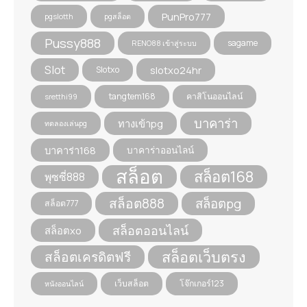
PunPro777
pgslotth
pgสล็อต
Pussy888
sagame
RENO88 เข้าสู่ระบบ
Slot
slotxo24hr
Slotxo
tangtem168
คาสิโนออนไลน์
sretthi99
บาคาร่า
ทางเข้าpg
ทดลองเล่นpg
บาคาร่า168
บาคาร่าออนไลน์
สล็อต
สล็อต168
พุซซี่888
สล็อต888
สล็อตpg
สล็อต777
สล็อตออนไลน์
สล็อตxo
สล็อตเว็บตรง
สล็อตเครดิตฟรี
เว็บสล็อต
โจ๊กเกอร์123
หนังออนไลน์