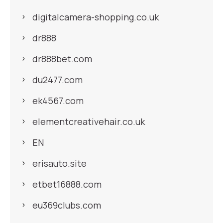
digitalcamera-shopping.co.uk
dr888
dr888bet.com
du2477.com
ek4567.com
elementcreativehair.co.uk
EN
erisauto.site
etbet16888.com
eu369clubs.com