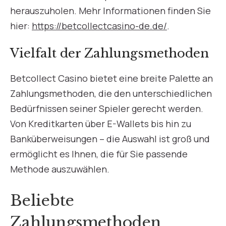
herauszuholen. Mehr Informationen finden Sie
hier:
https://betcollectcasino-de.de/
.
Vielfalt der Zahlungsmethoden
Betcollect Casino bietet eine breite Palette an
Zahlungsmethoden, die den unterschiedlichen
Bedürfnissen seiner Spieler gerecht werden.
Von Kreditkarten über E-Wallets bis hin zu
Banküberweisungen – die Auswahl ist groß und
ermöglicht es Ihnen, die für Sie passende
Methode auszuwählen.
Beliebte
Zahlungsmethoden