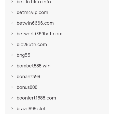
betflixtikto.info
betm4vip.com
betwin6666.com
betworld369hot.com
bio285th.com
bng55
bombet888.win
bonanza99
bonus888
boonlert1688.com
brazil999 slot