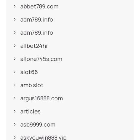
abbet789.com
adm789.info
adm789.info
allbet24hr
allone745s.com
alot66
amb slot
argus16888.com
articles
asb9999.com
askyouwin888 vip