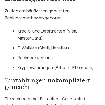
Zu den am häufigsten genutzten
Zahlungsmethoden gehören:
Kredit- und Debitkarten (Visa,
MasterCard)
E-Wallets (Skrill, Neteller)
Banküberweisung
Kryptowährungen (Bitcoin, Ethereum)
Einzahlungen unkompliziert
gemacht
Einzahlungen bei Betcollect Casino sind