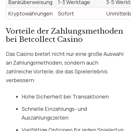
Banküberweisung
1-3 Werktage
3-5 Werk
Kryptowährungen
Sofort
Unmittelb
Vorteile der Zahlungsmethoden
bei Betcollect Casino
Das Casino bietet nicht nur eine große Auswahl
an Zahlungsmethoden, sondern auch
zahlreiche Vorteile, die das Spielerlebnis
verbessern:
Hohe Sicherheit bei Transaktionen
Schnelle Einzahlungs- und
Auszahlungszeiten
Vielfältige Optionen für jeden Spielertyp