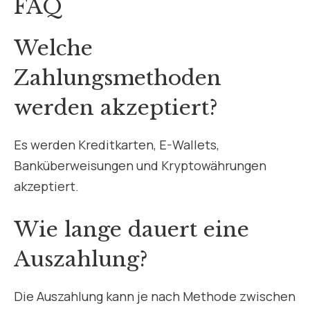
FAQ
Welche
Zahlungsmethoden
werden akzeptiert?
Es werden Kreditkarten, E-Wallets,
Banküberweisungen und Kryptowährungen
akzeptiert.
Wie lange dauert eine
Auszahlung?
Die Auszahlung kann je nach Methode zwischen