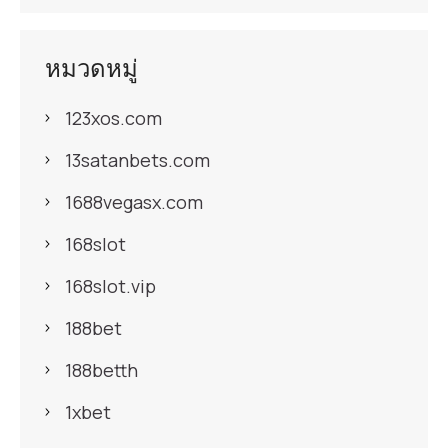
หมวดหมู่
123xos.com
13satanbets.com
1688vegasx.com
168slot
168slot.vip
188bet
188betth
1xbet