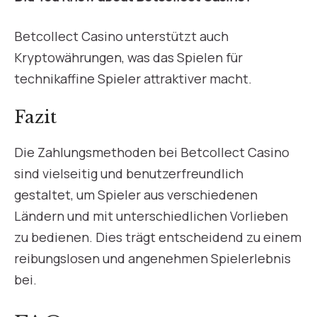
Betcollect Casino unterstützt auch
Kryptowährungen, was das Spielen für
technikaffine Spieler attraktiver macht.
Fazit
Die Zahlungsmethoden bei Betcollect Casino
sind vielseitig und benutzerfreundlich
gestaltet, um Spieler aus verschiedenen
Ländern und mit unterschiedlichen Vorlieben
zu bedienen. Dies trägt entscheidend zu einem
reibungslosen und angenehmen Spielerlebnis
bei.