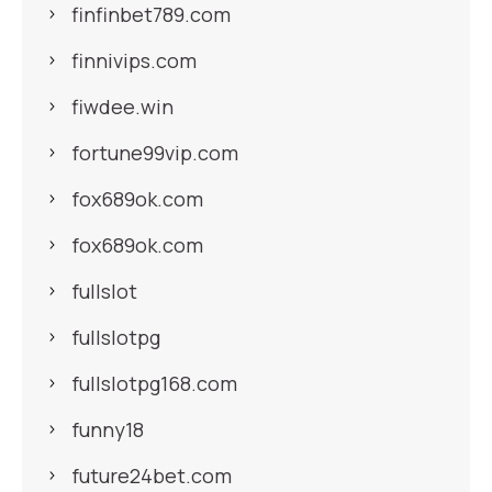
finfinbet789.com
finnivips.com
fiwdee.win
fortune99vip.com
fox689ok.com
fox689ok.com
fullslot
fullslotpg
fullslotpg168.com
funny18
future24bet.com