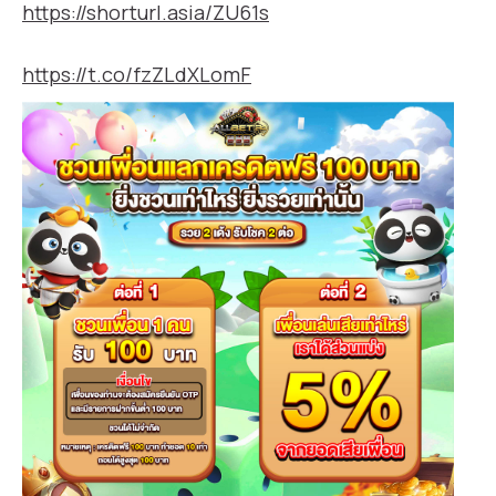
https://shorturl.asia/ZU61s
https://t.co/fzZLdXLomF