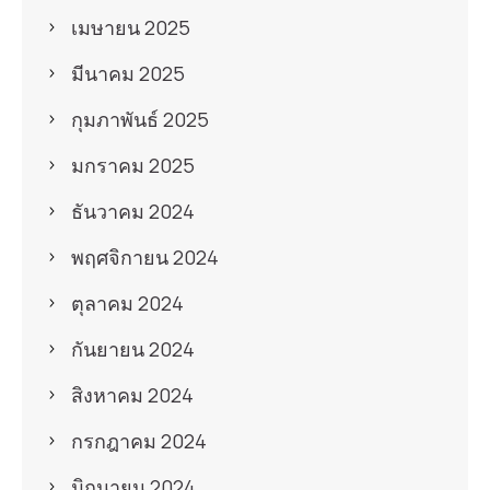
เมษายน 2025
มีนาคม 2025
กุมภาพันธ์ 2025
มกราคม 2025
ธันวาคม 2024
พฤศจิกายน 2024
ตุลาคม 2024
กันยายน 2024
สิงหาคม 2024
กรกฎาคม 2024
มิถุนายน 2024