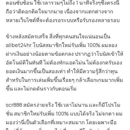
ตอนซับซ้อน ใช้เวลารวมๆไม่ถึง 1 นาทีจริงๆซึ่งตรงนี้
ถือว่าติดอกติดใจมากมาย เนื่องจากแตกต่างจาก
หลายเว็บไซต์ที่จะต้องรอระบบหรือรับรองหลายรอบ
ข้างหลังสมัครเสร็จ สิ่งที่ทุกคนสนใจแน่นอนเป็น
allbet24hr โบนัสสมาชิกใหม่รับเพิ่ม 100% ผมลอง
ฝากเงินอย่างน้อยตามข้อตกลง ปรากฏว่าโบนัสเข้าให้
อัตโนมัติในทันที ไม่ต้องทักแอดไม่น ไม่ต้องกดรับเอง
ยอดเงินมากขึ้นเป็นสองเท่า ทำให้มีความรู้สึกว่าทุน
สำหรับในการเล่นเพิ่มขึ้นเรื่อยๆ กล้าเลือกเกมมากเพิ่ม
ขึ้น และไม่กดดันราวกับตอนเริ่ม
scr888 สมัครง่ายจริง ใช้เวลาไม่นาน และก็มีโปรโม
ชั่น สมาชิกใหม่รับเพิ่ม 100% แบบได้จริง ไม่จกตา ผม
มองว่านี่เป็นตัวเลือกที่เหมาะสมมาก โดยเฉพาะมือ