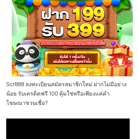
Scr888 ลงทะเบียนสมัครสมาชิกใหม่ ฝากไม่มีอย่าง
น้อย รับเครดิตฟรี 100 คุ้มใช่หรือเพียงแค่คำ
โฆษณาชวนเชื่อ?