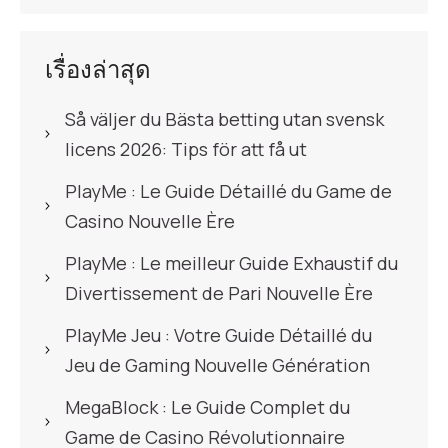
สำหรับ:
เรื่องล่าสุด
Så väljer du Bästa betting utan svensk
licens 2026: Tips för att få ut
PlayMe : Le Guide Détaillé du Game de
Casino Nouvelle Ère
PlayMe : Le meilleur Guide Exhaustif du
Divertissement de Pari Nouvelle Ère
PlayMe Jeu : Votre Guide Détaillé du
Jeu de Gaming Nouvelle Génération
MegaBlock : Le Guide Complet du
Game de Casino Révolutionnaire