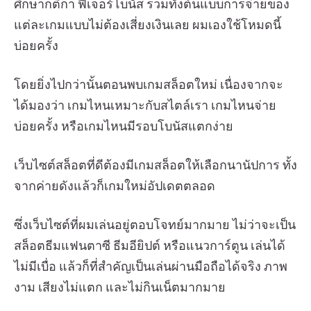
ศึกษากติกา ฟีเจอร์โบนัส รวมทั้งต้นแบบการจ่ายของ
แต่ละเกมแบบไม่ต้องเสี่ยงเงินเลย ผมเองใช้โหมดนี้
บ่อยครั้ง
โดยยิ่งไปกว่านั้นตอนพบเกมสล็อตใหม่ เนื่องจากจะ
ได้มองว่า เกมไหนเหมาะกับสไตล์เรา เกมไหนจ่าย
บ่อยครั้ง หรือเกมไหนมีรอบโบนัสแตกง่าย
เว็บไซต์สล็อตที่ดีต้องมีเกมสล็อตให้เลือกนานัปการ ทั้ง
จากค่ายดังแล้วก็เกมใหม่อัปเดตตลอด
ซึ่งเว็บไซต์ที่ผมเล่นอยู่ตอบโจทย์มากมาย ไม่ว่าจะเป็น
สล็อตธีมแฟนตาซี ธีมอียิปต์ หรือแนวการ์ตูน เล่นได้
ไม่มีเบื่อ แล้วก็ที่สำคัญเป็นเล่นผ่านมือถือได้จริง ภาพ
งาม เสียงไม่แตก และไม่กินเน็ตมากมาย