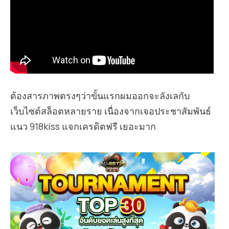
ต้องสารภาพตรงๆว่าขั้นแรกผมออกจะลังเลกับ
เว็บไซต์สล็อตหลายราย เนื่องจากเจอประชาสัมพันธ์
แนว 918kiss แจกเครดิตฟรี เยอะมาก