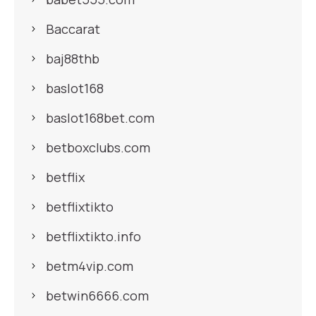
Baccarat
baj88thb
baslot168
baslot168bet.com
betboxclubs.com
betflix
betflixtikto
betflixtikto.info
betm4vip.com
betwin6666.com