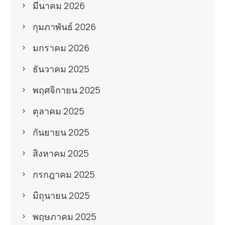
มีนาคม 2026
กุมภาพันธ์ 2026
มกราคม 2026
ธันวาคม 2025
พฤศจิกายน 2025
ตุลาคม 2025
กันยายน 2025
สิงหาคม 2025
กรกฎาคม 2025
มิถุนายน 2025
พฤษภาคม 2025