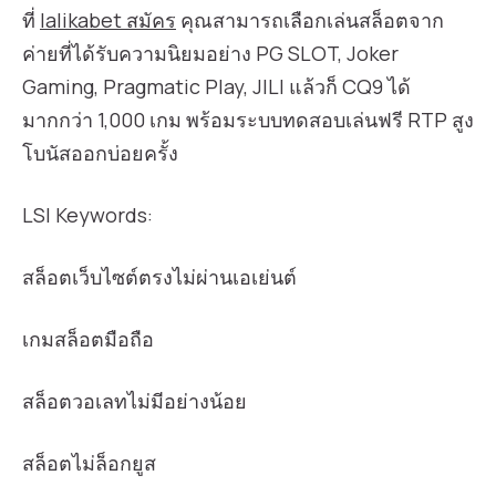
ที่
lalikabet สมัคร
คุณสามารถเลือกเล่นสล็อตจาก
ค่ายที่ได้รับความนิยมอย่าง PG SLOT, Joker
Gaming, Pragmatic Play, JILI แล้วก็ CQ9 ได้
มากกว่า 1,000 เกม พร้อมระบบทดสอบเล่นฟรี RTP สูง
โบนัสออกบ่อยครั้ง
LSI Keywords:
สล็อตเว็บไซต์ตรงไม่ผ่านเอเย่นต์
เกมสล็อตมือถือ
สล็อตวอเลทไม่มีอย่างน้อย
สล็อตไม่ล็อกยูส