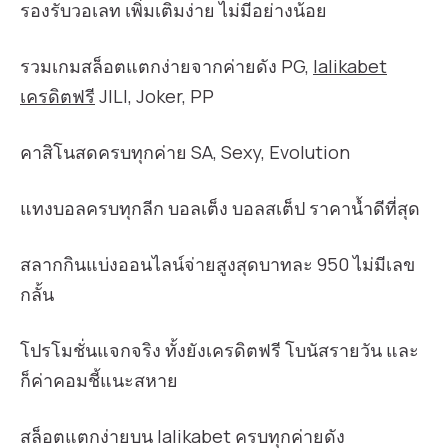
รองรับวอเลท เพิ่มเติมง่าย ไม่มีอย่างน้อย
รวมเกมสล็อตแตกง่ายจากค่ายดัง PG,
lalikabet
เครดิตฟรี
JILI, Joker, PP
คาสิโนสดครบทุกค่าย SA, Sexy, Evolution
แทงบอลครบทุกลีก บอลเต็ง บอลสเต็ป ราคาน้ำดีที่สุด
สลากกินแบ่งออนไลน์จ่ายสูงสุดบาทละ 950 ไม่มีเลข
กลั้น
โปรโมชั่นแจกจริง ทั้งยังเครดิตฟรี โบนัสรายวัน และ
ก็ค่าคอมชี้แนะสหาย
สล็อตแตกง่ายบน lalikabet ครบทุกค่ายดัง