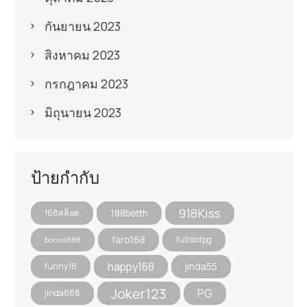
กันยายน 2023
สิงหาคม 2023
กรกฎาคม 2023
มิถุนายน 2023
ป้ายกำกับ
918Kiss
188betth
168สล็อต
faro168
fullslotpg
bonus888
happy168
jinda55
funny18
Joker123
PG
jinda888