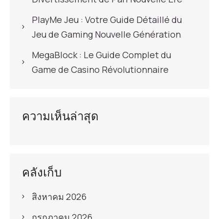
PlayMe Jeu : Votre Guide Détaillé du
Jeu de Gaming Nouvelle Génération
MegaBlock : Le Guide Complet du
Game de Casino Révolutionnaire
ความเห็นล่าสุด
คลังเก็บ
สิงหาคม 2026
กรกฎาคม 2026