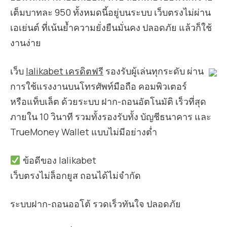
เต็มบาทละ 950 ทั้งหมดนี้อยู่บนระบบ เว็บตรงไม่ผ่าน
เอเย่นต์ ที่เน้นย้ำความยั่งยืนมั่นคง ปลอดภัย แล้วก็ใช้
งานง่าย
เว็บ
lalikabet เครดิตฟรี
รองรับผู้เล่นทุกระดับ ผ่าน
การใช้แรงงานบนโทรศัพท์มือถือ คอมพิวเตอร์
หรือแท็บเล็ต ด้วยระบบ ฝาก-ถอนอัตโนมัติ เร็วที่สุด
ภายใน 10 วินาที รวมทั้งรองรับทั้ง บัญชีธนาคาร และ
TrueMoney Wallet แบบไม่มีอย่างต่ำ
ข้อดีของ lalikabet
เว็บตรงไม่ล็อกยูส ถอนได้ไม่จำกัด
ระบบฝาก-ถอนออโต้ รวดเร็วทันใจ ปลอดภัย