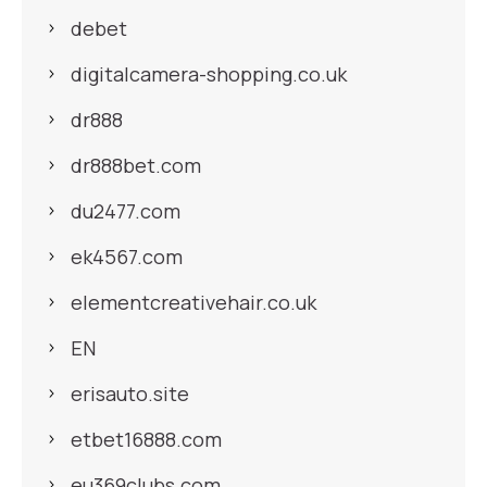
debet
digitalcamera-shopping.co.uk
dr888
dr888bet.com
du2477.com
ek4567.com
elementcreativehair.co.uk
EN
erisauto.site
etbet16888.com
eu369clubs.com