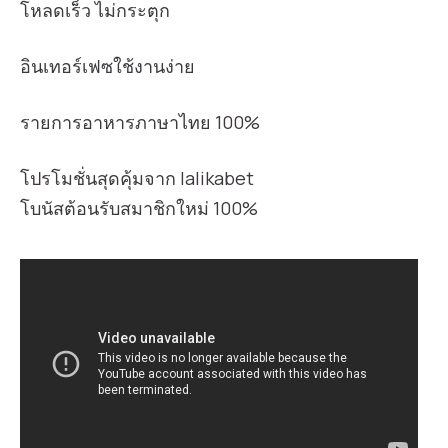
โหลดเร็ว ไม่กระตุก
อินเทอร์เฟซใช้งานง่าย
รายการอาหารภาษาไทย 100%
โปรโมชั่นสุดคุ้มจาก lalikabet
โบนัสต้อนรับสมาชิกใหม่ 100%