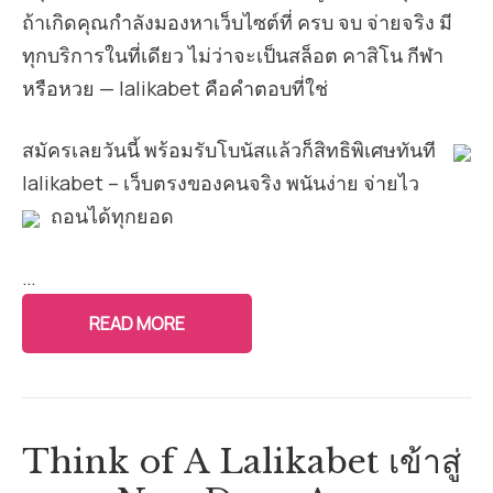
ถ้าเกิดคุณกำลังมองหาเว็บไซต์ที่ ครบ จบ จ่ายจริง มี
ทุกบริการในที่เดียว ไม่ว่าจะเป็นสล็อต คาสิโน กีฬา
หรือหวย — lalikabet คือคำตอบที่ใช่
สมัครเลยวันนี้ พร้อมรับโบนัสแล้วก็สิทธิพิเศษทันที
lalikabet – เว็บตรงของคนจริง พนันง่าย จ่ายไว
ถอนได้ทุกยอด
…
READ MORE
Think of A Lalikabet เข้าสู่