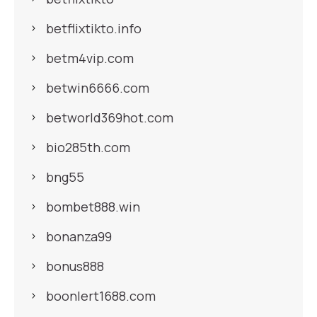
betflixtikto.info
betm4vip.com
betwin6666.com
betworld369hot.com
bio285th.com
bng55
bombet888.win
bonanza99
bonus888
boonlert1688.com