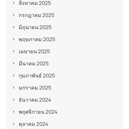
สิงหาคม 2025
กรกฎาคม 2025
มิถุนายน 2025
พฤษภาคม 2025
เมษายน 2025
มีนาคม 2025
กุมภาพันธ์ 2025
มกราคม 2025
ธันวาคม 2024
พฤศจิกายน 2024
ตุลาคม 2024