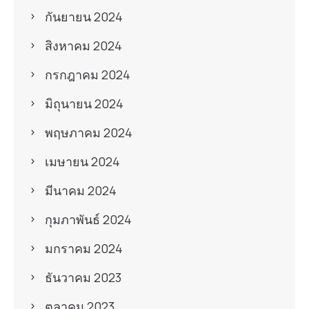
กันยายน 2024
สิงหาคม 2024
กรกฎาคม 2024
มิถุนายน 2024
พฤษภาคม 2024
เมษายน 2024
มีนาคม 2024
กุมภาพันธ์ 2024
มกราคม 2024
ธันวาคม 2023
ตุลาคม 2023