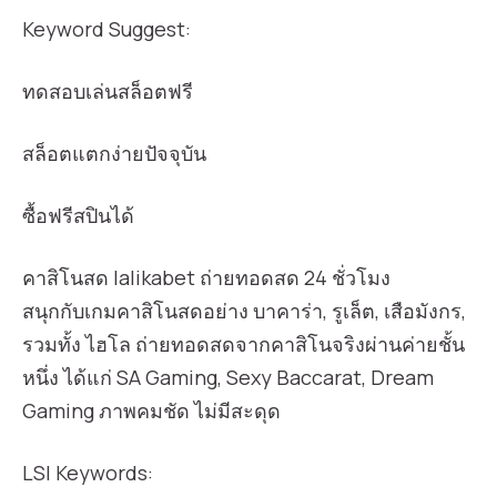
Keyword Suggest:
ทดสอบเล่นสล็อตฟรี
สล็อตแตกง่ายปัจจุบัน
ซื้อฟรีสปินได้
คาสิโนสด lalikabet ถ่ายทอดสด 24 ชั่วโมง
สนุกกับเกมคาสิโนสดอย่าง บาคาร่า, รูเล็ต, เสือมังกร,
รวมทั้ง ไฮโล ถ่ายทอดสดจากคาสิโนจริงผ่านค่ายชั้น
หนึ่ง ได้แก่ SA Gaming, Sexy Baccarat, Dream
Gaming ภาพคมชัด ไม่มีสะดุด
LSI Keywords: