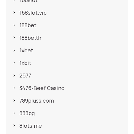
168slot.vip
188bet
188betth
1xbet
1xbit
2577
3476-Beef Casino
789pluss.com
888pg
8lots.me