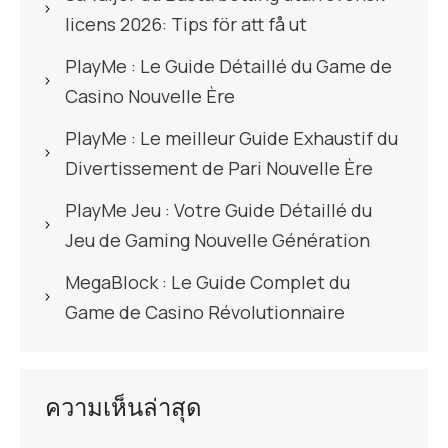
licens 2026: Tips för att få ut
PlayMe : Le Guide Détaillé du Game de
Casino Nouvelle Ère
PlayMe : Le meilleur Guide Exhaustif du
Divertissement de Pari Nouvelle Ère
PlayMe Jeu : Votre Guide Détaillé du
Jeu de Gaming Nouvelle Génération
MegaBlock : Le Guide Complet du
Game de Casino Révolutionnaire
ความเห็นล่าสุด