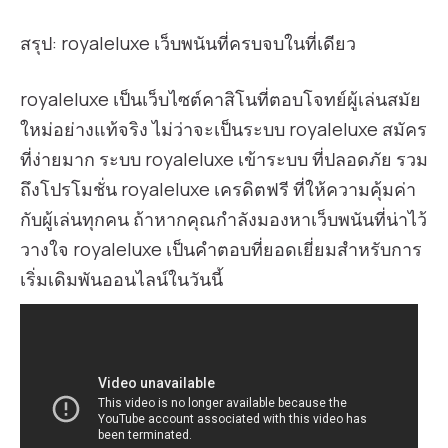
สรุป: royaleluxe เว็บพนันที่ครบจบในที่เดียว
royaleluxe เป็นเว็บไซต์คาสิโนที่ตอบโจทย์ผู้เล่นสมัย
ใหม่อย่างแท้จริง ไม่ว่าจะเป็นระบบ royaleluxe สมัคร
ที่ง่ายมาก ระบบ royaleluxe เข้าระบบ ที่ปลอดภัย รวม
ถึงโปรโมชั่น royaleluxe เครดิตฟรี ที่ให้ความคุ้มค่า
กับผู้เล่นทุกคน ถ้าหากคุณกำลังมองหาเว็บพนันที่น่าไว้
วางใจ royaleluxe เป็นคำตอบที่ยอดเยี่ยมสำหรับการ
เริ่มเดิมพันออนไลน์ในวันนี้