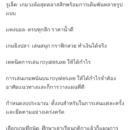
รูเล็ต: เกมวงล้อสุดคลาสสิกพร้อมการเดิมพันหลายรูป
แบบ
แทงบอล: ครบทุกลีก ราคาน้ำดี
เกมยิงปลา: เล่นสนุก กราฟิกสวย ทำเงินได้จริง
เทคนิคการเล่น royaleluxe ให้ได้กำไร
การเล่นเกมพนันบน royaleluxe ให้ได้กำไรจำต้อง
อาศัยแนวทางและก็การวางแผนที่ดี:
กำหนดงบประมาณ: ตั้งงบสำหรับในการเล่นแต่ละครั้ง
และยึดตามอย่างเคร่งครัด
เลือกเกมที่ถนัด: ศึกษาเล่าเรียนกติกาแล้วก็แผนการ