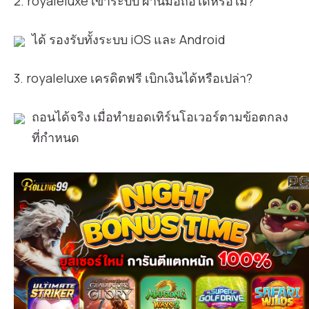
2. royaleluxe เข้าระบบ ผ่านมือถือได้หรือไม่?
ได้ รองรับทั้งระบบ iOS และ Android
3. royaleluxe เครดิตฟรี เบิกเงินได้หรือเปล่า?
ถอนได้จริง เมื่อทำยอดเทิร์นโอเวอร์ตามข้อตกลง
ที่กำหนด