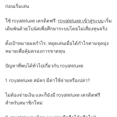
ก่อนเริ่มเล่น
ใช้ royaleluxe เครดิตฟรี:
royaleluxe เข้าสู่ระบบ
เริ่ม
เดิมพันด้วยโบนัสเพื่อศึกษาระบบโดยไม่เสี่ยงทุนจริง
ตั้งเป้าหมายผลกำไร: หยุดเล่นเมื่อได้กำไรตามจุดมุ่ง
หมายเพื่อคุ้มครองการขาดทุน
ปัญหาที่พบได้ทั่วไปเกี่ยวกับ royaleluxe
1. royaleluxe สมัคร มีค่าใช้จ่ายหรือเปล่า?
ไม่ต้องจ่ายเงิน และก็ยังมี royaleluxe เครดิตฟรี
สำหรับสมาชิกใหม่