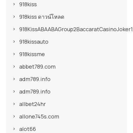
918kiss
918kiss ดาวน์โหลด
918KissABAABAGroup2BaccaratCasinoJoker1
918kissauto
918kissme
abbet789.com
adm789.info
adm789.info
allbet24hr
allone745s.com
alot66