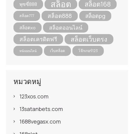
สล็อต
สล็อต168
พุซซี่888
สล็อต888
สล็อตpg
สล็อต777
สล็อตออนไลน์
สล็อตxo
สล็อตเว็บตรง
สล็อตเครดิตฟรี
เว็บสล็อต
โจ๊กเกอร์123
หนังออนไลน์
หมวดหมู่
123xos.com
13satanbets.com
1688vegasx.com
168slot