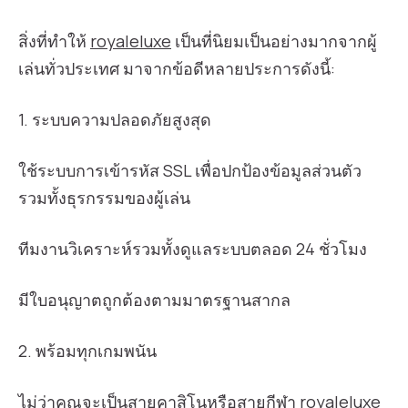
สิ่งที่ทำให้
royaleluxe
เป็นที่นิยมเป็นอย่างมากจากผู้
เล่นทั่วประเทศ มาจากข้อดีหลายประการดังนี้:
1. ระบบความปลอดภัยสูงสุด
ใช้ระบบการเข้ารหัส SSL เพื่อปกป้องข้อมูลส่วนตัว
รวมทั้งธุรกรรมของผู้เล่น
ทีมงานวิเคราะห์รวมทั้งดูแลระบบตลอด 24 ชั่วโมง
มีใบอนุญาตถูกต้องตามมาตรฐานสากล
2. พร้อมทุกเกมพนัน
ไม่ว่าคุณจะเป็นสายคาสิโนหรือสายกีฬา royaleluxe