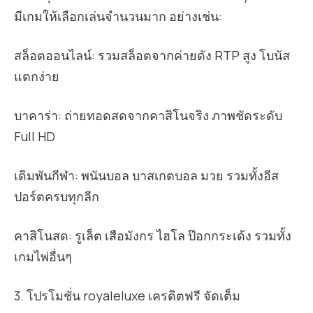
มีเกมให้เลือกเล่นจำนวนมาก อย่างเช่น:
สล็อตออนไลน์: รวมสล็อตจากค่ายดัง RTP สูง โบนัส
แตกง่าย
บาคาร่า: ถ่ายทอดสดจากคาสิโนจริง ภาพชัดระดับ
Full HD
เดิมพันกีฬา: พนันบอล บาสเกตบอล มวย รวมทั้งอีส
ปอร์ตครบทุกลีก
คาสิโนสด: รูเล็ต เสือมังกร ไฮโล ป๊อกกระเด้ง รวมทั้ง
เกมไพ่อื่นๆ
3. โปรโมชั่น royaleluxe เครดิตฟรี จัดเต็ม