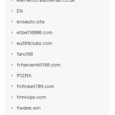
EN
erisauto.site
etbet16888.com
eu369clubs.com
faro168
fcharoenkit168.com
ff123th
finfinbet789.com
finnivips.com
fiwdee.win