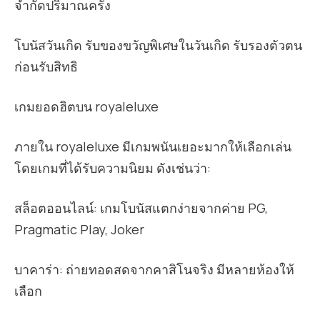
จำกัดปริมาณครั้ง
โบนัสวันเกิด รับของขวัญพิเศษในวันเกิด รับรองตัวตน
ก่อนรับสิทธิ
เกมยอดฮิตบน royaleluxe
ภายใน royaleluxe มีเกมพนันเยอะมากให้เลือกเล่น
โดยเกมที่ได้รับความนิยม ดังเช่นว่า:
สล็อตออนไลน์: เกมโบนัสแตกง่ายจากค่าย PG,
Pragmatic Play, Joker
บาคาร่า: ถ่ายทอดสดจากคาสิโนจริง มีหลายห้องให้
เลือก