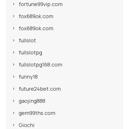
fortune99vip.com
fox689ok.com
fox689ok.com
fullslot
fullslotpg
fullslotpg168.com
funny18
future24bet.com
gaojing888
gem99ths.com
Giochi