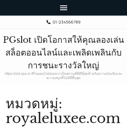
Skip
01-234566789
to
content
PGslot เปิดโอกาสให้คุณลองเล่น
(Press
สล็อตออนไลน์และเพลิดเพลินกับ
Enter)
การชนะรางวัลใหญ่
https://slot.spa คาสิโนออนไลน์ของเราเป็นสถานที่ที่ดีที่สุดสำหรับความบันเทิงและ
ความสนุกที่ไม่มีที่สิ้นสุด
หมวดหมู่:
royaleluxee.com