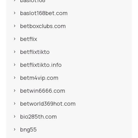
baslot168bet.com
betboxclubs.com
betflix
betflixtikto
betflixtikto.info
betm4vip.com
betwin6666.com
betworld369hot.com
bio285th.com
bng55