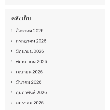
คลังเก็บ
สิงหาคม 2026
กรกฎาคม 2026
มิถุนายน 2026
พฤษภาคม 2026
เมษายน 2026
มีนาคม 2026
กุมภาพันธ์ 2026
มกราคม 2026