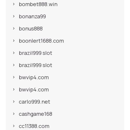
bombet888.win
bonanza99
bonus888
boonlert1688.com
brazil999 slot
brazil999 slot
bwvip4.com
bwvip4.com
carlo999.net
cashgame168
cc11388.com