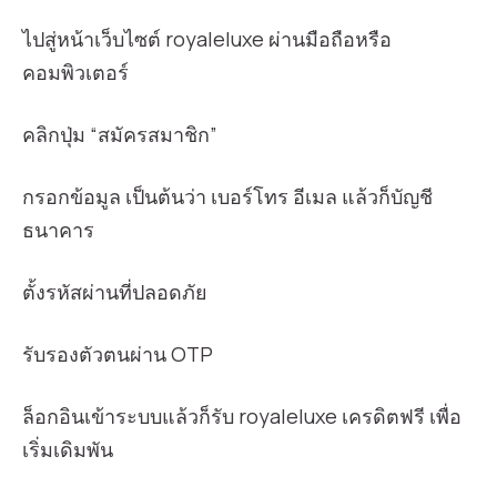
ไปสู่หน้าเว็บไซต์ royaleluxe ผ่านมือถือหรือ
คอมพิวเตอร์
คลิกปุ่ม “สมัครสมาชิก”
กรอกข้อมูล เป็นต้นว่า เบอร์โทร อีเมล แล้วก็บัญชี
ธนาคาร
ตั้งรหัสผ่านที่ปลอดภัย
รับรองตัวตนผ่าน OTP
ล็อกอินเข้าระบบแล้วก็รับ royaleluxe เครดิตฟรี เพื่อ
เริ่มเดิมพัน