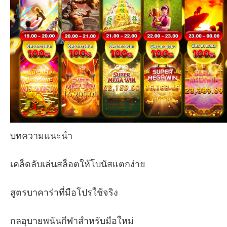
บทความแนะนำ
เคล็ดลับเล่นสล็อตให้โบนัสแตกง่าย
สูตรบาคาร่าที่มือโปรใช้จริง
กลอุบายพนันกีฬาสำหรับมือใหม่