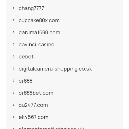
chang7777
cupcake88x.com
daruma1688.com
davinci-casino
debet
digitalcamera-shopping.co.uk
dr888
dr888bet.com
du2477.com
ek4567.com
elementcreativehair.co.uk