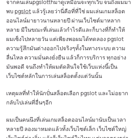
จากคนเล่นpgslotthมาดูเหมือนจะทุกเว็บ จนถึงผมมา
พบ
pgslot
แล้วรู้เลยว่านี่คือที่ที่ใช่ ผมเล่นเกมสล็อต
ออนไลน์มายาวนานหลายปี ผ่านเว็บไซต์มาหลาก
หลาย มีในขณะที่เล่นแล้วกำไรดีและก็บางที่ก็ทำให้
ผมเซ็งไปหลายวัน แต่เพียงพอผมได้ทดลอง pgslot
ความรู้สึกมันต่างออกไปจริงๆทั้งในทางระบบ ความ
ลื่นไหล ความมั่นคงยั่งยืน แล้วก็การบริการ ทุกอย่าง
มันพอดี จนถึงทำให้ผมตัดสินใจใช้เว็บแห่งนี้เป็น
เว็บไซต์หลักในการเล่นสล็อตตั้งแต่วันนั้น
เหตุผลที่ทำให้นักปั่นสล็อตเลือก pgslot และไม่อยาก
กลับไปเล่นที่อื่นๆอีก
ผมเป็นคนนึงที่เล่นเกมสล็อตออนไลน์มานับเป็นเวลา
หลายปี ลองมาหมดแล้วทั้งเว็บไซต์เล็ก เว็บไซต์ใหญ่