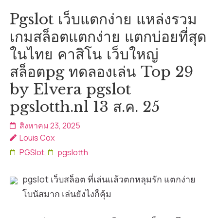
Pgslot เว็บแตกง่าย แหล่งรวม
เกมสล็อตแตกง่าย แตกบ่อยที่สุด
ในไทย คาสิโน เว็บใหญ่
สล็อตpg ทดลองเล่น Top 29
by Elvera pgslot
pgslotth.nl 13 ส.ค. 25
สิงหาคม 23, 2025
Louis Cox
PGSlot
,
pgslotth
pgslot เว็บสล็อต ที่เล่นแล้วตกหลุมรัก แตกง่าย
โบนัสมาก เล่นยังไงก็คุ้ม