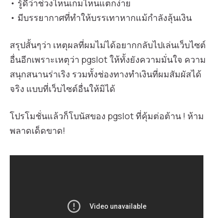
• รู้ดีว่าช่วงไหนเกมไหนแตกง่าย
• มีบรรยากาศที่ทำให้บรรเทาหากแม้กำลังลุ้นเงิน
สรุปสั้นๆว่า เหตุผลที่ผมไม่ได้อยากกลับไปเล่นเว็บไซต์
อื่นอีกเพราะเหตุว่า pgslot ให้ทั้งยังความมั่นใจ ความ
สนุกสนานร่าเริง รวมทั้งช่องทางทำเงินที่ผมสัมผัสได้
จริง แบบที่เว็บไซต์อื่นให้มิได้
โปรโมชั่นแล้วก็โบนัสของ pgslot ที่คุ้มต่อต้าน ! ห้าม
พลาดเด็ดขาด!