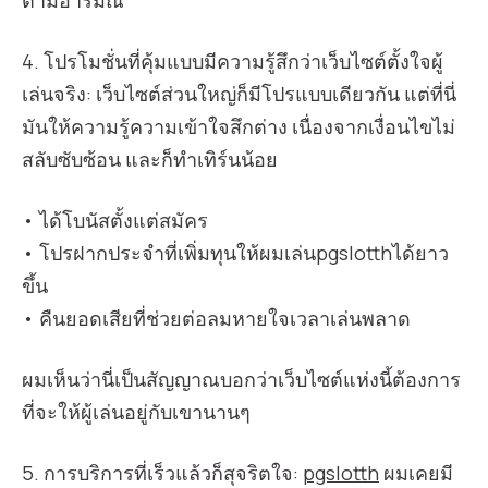
ตามอารมณ์
4. โปรโมชั่นที่คุ้มแบบมีความรู้สึกว่าเว็บไซต์ตั้งใจผู้
เล่นจริง: เว็บไซต์ส่วนใหญ่ก็มีโปรแบบเดียวกัน แต่ที่นี่
มันให้ความรู้ความเข้าใจสึกต่าง เนื่องจากเงื่อนไขไม่
สลับซับซ้อน และก็ทำเทิร์นน้อย
• ได้โบนัสตั้งแต่สมัคร
• โปรฝากประจำที่เพิ่มทุนให้ผมเล่นpgslotthได้ยาว
ขึ้น
• คืนยอดเสียที่ช่วยต่อลมหายใจเวลาเล่นพลาด
ผมเห็นว่านี่เป็นสัญญาณบอกว่าเว็บไซต์แห่งนี้ต้องการ
ที่จะให้ผู้เล่นอยู่กับเขานานๆ
5. การบริการที่เร็วแล้วก็สุจริตใจ:
pgslotth
ผมเคยมี