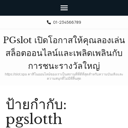
Skip
01-234566789
to
content
PGslot เปิดโอกาสให้คุณลองเล่น
(Press
สล็อตออนไลน์และเพลิดเพลินกับ
Enter)
การชนะรางวัลใหญ่
https://slot.spa คาสิโนออนไลน์ของเราเป็นสถานที่ที่ดีที่สุดสำหรับความบันเทิงและ
ความสนุกที่ไม่มีที่สิ้นสุด
ป้ายกำกับ:
pgslotth