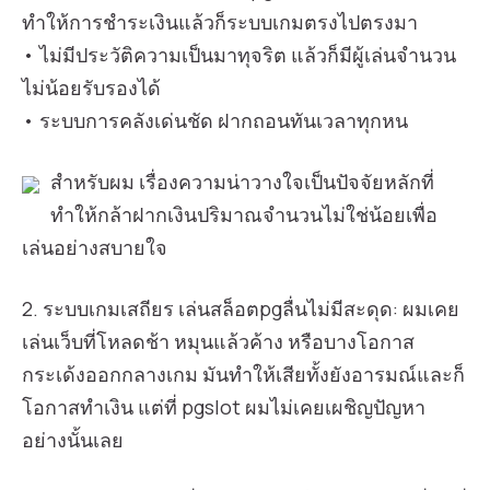
ทำให้การชำระเงินแล้วก็ระบบเกมตรงไปตรงมา
• ไม่มีประวัติความเป็นมาทุจริต แล้วก็มีผู้เล่นจำนวน
ไม่น้อยรับรองได้
• ระบบการคลังเด่นชัด ฝากถอนทันเวลาทุกหน
สำหรับผม เรื่องความน่าวางใจเป็นปัจจัยหลักที่
ทำให้กล้าฝากเงินปริมาณจำนวนไม่ใช่น้อยเพื่อ
เล่นอย่างสบายใจ
2. ระบบเกมเสถียร เล่นสล็อตpgลื่นไม่มีสะดุด: ผมเคย
เล่นเว็บที่โหลดช้า หมุนแล้วค้าง หรือบางโอกาส
กระเด้งออกกลางเกม มันทำให้เสียทั้งยังอารมณ์และก็
โอกาสทำเงิน แต่ที่ pgslot ผมไม่เคยเผชิญปัญหา
อย่างนั้นเลย