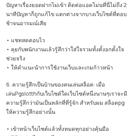
ปัญหาเรื่องยอดฝากไม่เข้า ติดต่อแอดไม่นที่นี่ไม่ถึง 2
นาทีปัญหาก็ถูกแก้ไข แตกต่างจากบางเว็บไซต์ที่ตอบ
ช้าจนอารมณ์เสีย
• แชทสดตอบไว
• คุยกับพนักงานแล้วรู้สึกว่าใส่ใจรวมทั้งตั้งอกตั้งใจ
ช่วยจริง
• ให้คำแนะนำการใช้งานเว็บและเกมก้าวหน้า
6. ความรู้สึกเป็นบ้านของคนเล่นสล็อต: เมื่อ
เล่นPgslotthกับเว็บไซต์ใดเว็บไซต์หนึ่งนานๆเราจะมี
ความรู้สึกว่ามันเป็นหลักที่ที่รู้จัก สำหรับผม สล็อตpg
ให้ความรู้สึกอย่างนั้น
• เข้าหน้าเว็บไซต์แล้วทั้งหมดทุกอย่างคุ้นมือ