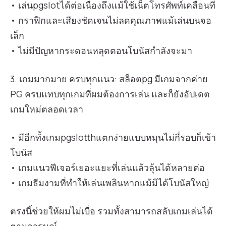
• เล่นpgslotได้ต่อเนื่องถึงแม้ใช้เน็ตโทรศัพท์เคลื่อนที่
• กราฟิกและเสียงชัดเจนไม่ลดคุณภาพแม้เล่นบนจอ
เล็ก
• ไม่มีปัญหากระดอนหลุดตอนโบนัสกำลังจะมา
3. เกมมากมาย ครบทุกแนว: สล็อตpg มีเกมจากค่าย
PG ครบแทบทุกเกมที่ผมต้องการเล่น และก็ยังอัปเดต
เกมใหม่ตลอดเวลา
• มีอีกทั้งเกมpgslotthแตกง่ายแบบหมุนไม่กี่รอบก็เข้า
โบนัส
• เกมแนวฟีเจอร์เยอะแยะที่เล่นแล้วลุ้นได้หลายต่อ
• เกมธีมงามที่ทำให้เล่นเพลินหากแม้มิได้โบนัสใหญ่
ตรงนี้ช่วยให้ผมไม่เบื่อ รวมทั้งสามารถสลับเกมเล่นได้