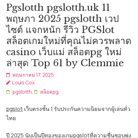
Pgslotth pgslotth.uk 11
พฤษภา 2025 pgslotth เวป
ไซต์ แจกหนัก รีวิว PGSlot
สล็อตเกมใหม่ที่คุณไม่ควรพลาด
casino เว็บแม่ สล็อตpg ใหม่
ล่าสุด Top 61 by Clemmie
พฤษภาคม 17, 2025
Louis Cox
pgslotth
,
สล็อตpg
pgslot
เว็บตรงชั้น 1 รับประกันความนิยมจากผู้เล่นทั่ว
ไทย
ปี 2025 นับเป็นปีทองของเกมpgslotที่ความชื่นชอบพุ่ง