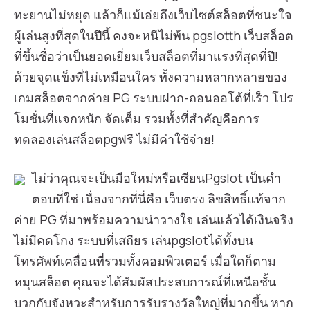
ทะยานไม่หยุด แล้วก็แม้เอ่ยถึงเว็บไซต์สล็อตที่ชนะใจ
ผู้เล่นสูงที่สุดในปีนี้ คงจะหนีไม่พ้น pgslotth เว็บสล็อต
ที่ขึ้นชื่อว่าเป็นยอดเยี่ยมเว็บสล็อตที่มาแรงที่สุดที่ปี!
ด้วยจุดแข็งที่ไม่เหมือนใคร ทั้งความหลากหลายของ
เกมสล็อตจากค่าย PG ระบบฝาก-ถอนออโต้ที่เร็ว โปร
โมชั่นที่แจกหนัก จัดเต็ม รวมทั้งที่สำคัญคือการ
ทดลองเล่นสล็อตpgฟรี ไม่มีค่าใช้จ่าย!
ไม่ว่าคุณจะเป็นมือใหม่หรือเซียนPgslot เป็นคำ
ตอบที่ใช่ เนื่องจากที่นี่คือ เว็บตรง ลิขสิทธิ์แท้จาก
ค่าย PG ที่มาพร้อมความน่าวางใจ เล่นแล้วได้เงินจริง
ไม่มีคดโกง ระบบที่เสถียร เล่นpgslotได้ทั้งบน
โทรศัพท์เคลื่อนที่รวมทั้งคอมพิวเตอร์ เมื่อใดก็ตาม
หมุนสล็อต คุณจะได้สัมผัสประสบการณ์ที่เหนือชั้น
บวกกับจังหวะสำหรับการรับรางวัลใหญ่ที่มากขึ้น หาก