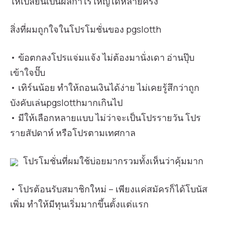
ให้เปลี่ยนเป็นผลกำไรใหญ่ได้หลายครั้ง
สิ่งที่ผมถูกใจในโปรโมชั่นของ pgslotth
• ข้อตกลงโปรแจ่มแจ้ง ไม่ต้องมานั่งเดา อ่านปุ๊บ
เข้าใจปั๊บ
• เทิร์นน้อย ทำให้ถอนเงินได้ง่าย ไม่เคยรู้สึกว่าถูก
บังคับเล่นpgslotthมากเกินไป
• มีให้เลือกหลายแบบ ไม่ว่าจะเป็นโปรรายวัน โปร
รายสัปดาห์ หรือโปรตามเทศกาล
โปรโมชั่นที่ผมใช้บ่อยมากรวมทั้งเห็นว่าคุ้มมาก
• โปรต้อนรับสมาชิกใหม่ – เพียงแค่สมัครก็ได้โบนัส
เพิ่ม ทำให้มีทุนเริ่มมากขึ้นตั้งแต่แรก