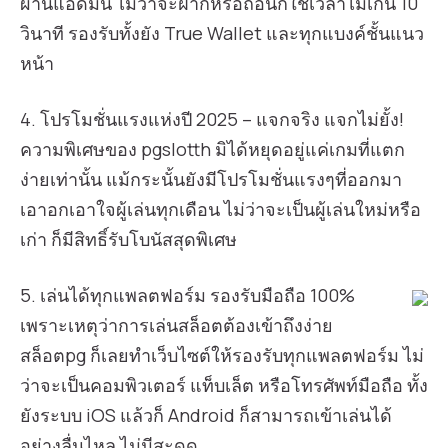
ผ่านแอดมิน ไม่ว่าจะฝากหรือถอนก็ใช้เวลาไม่เกิน 10
วินาที รองรับทั้งยัง True Wallet และทุกแบงค์ชั้นแนว
หน้า
4. โปรโมชั่นแรงแห่งปี 2025 – แจกจริง แจกไม่ยั้ง!
ความพิเศษของ pgslotth มิได้หยุดอยู่แค่เกมที่แตก
ง่ายเท่านั้น แม้กระนั้นยังมีโปรโมชั่นแรงๆที่ออกมา
เอาอกเอาใจผู้เล่นทุกเดือน ไม่ว่าจะเป็นผู้เล่นใหม่หรือ
เก่า ก็มีสิทธิ์รับโบนัสสุดพิเศษ
5. เล่นได้ทุกแพลตฟอร์ม รองรับมือถือ 100%
เพราะเหตุว่าการเล่นสล็อตต้องเข้าถึงง่าย
สล็อตpg ก็เลยทำเว็บไซต์ให้รองรับทุกแพลตฟอร์ม ไม่
ว่าจะเป็นคอมพิวเตอร์ แท็บเล็ต หรือโทรศัพท์มือถือ ทั้ง
ยังระบบ iOS แล้วก็ Android ก็สามารถเข้าเล่นได้
อย่างลื่นไหล ไม่มีสะดุด