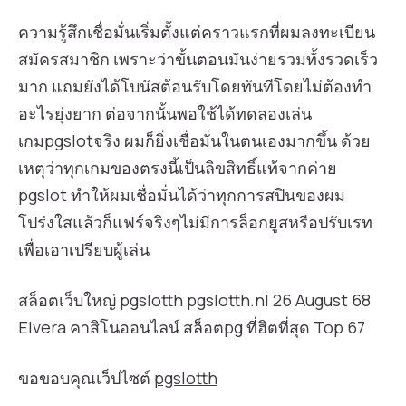
ความรู้สึกเชื่อมั่นเริ่มตั้งแต่คราวแรกที่ผมลงทะเบียน
สมัครสมาชิก เพราะว่าขั้นตอนมันง่ายรวมทั้งรวดเร็ว
มาก แถมยังได้โบนัสต้อนรับโดยทันทีโดยไม่ต้องทำ
อะไรยุ่งยาก ต่อจากนั้นพอใช้ได้ทดลองเล่น
เกมpgslotจริง ผมก็ยิ่งเชื่อมั่นในตนเองมากขึ้น ด้วย
เหตุว่าทุกเกมของตรงนี้เป็นลิขสิทธิ์แท้จากค่าย
pgslot ทำให้ผมเชื่อมั่นได้ว่าทุกการสปินของผม
โปร่งใสแล้วก็แฟร์จริงๆไม่มีการล็อกยูสหรือปรับเรท
เพื่อเอาเปรียบผู้เล่น
สล็อตเว็บใหญ่ pgslotth pgslotth.nl 26 August 68
Elvera คาสิโนออนไลน์ สล็อตpg ที่ฮิตที่สุด Top 67
ขอขอบคุณเว็ปไซต์
pgslotth