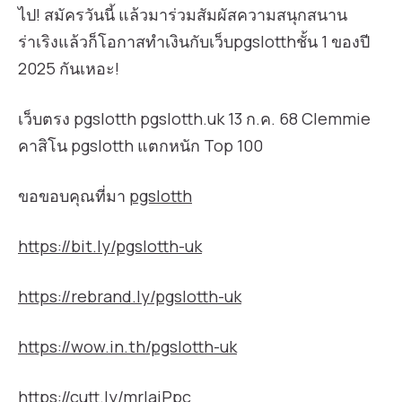
ไป! สมัครวันนี้ แล้วมาร่วมสัมผัสความสนุกสนาน
ร่าเริงแล้วก็โอกาสทำเงินกับเว็บpgslotthชั้น 1 ของปี
2025 กันเหอะ!
เว็บตรง pgslotth pgslotth.uk 13 ก.ค. 68 Clemmie
คาสิโน pgslotth แตกหนัก Top 100
ขอขอบคุณที่มา
pgslotth
https://bit.ly/pgslotth-uk
https://rebrand.ly/pgslotth-uk
https://wow.in.th/pgslotth-uk
https://cutt.ly/mrlajPpc