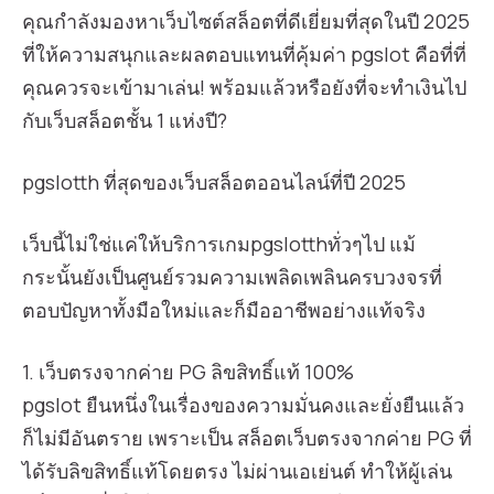
คุณกำลังมองหาเว็บไซต์สล็อตที่ดีเยี่ยมที่สุดในปี 2025
ที่ให้ความสนุกและผลตอบแทนที่คุ้มค่า pgslot คือที่ที่
คุณควรจะเข้ามาเล่น! พร้อมแล้วหรือยังที่จะทำเงินไป
กับเว็บสล็อตชั้น 1 แห่งปี?
pgslotth ที่สุดของเว็บสล็อตออนไลน์ที่ปี 2025
เว็บนี้ไม่ใช่แค่ให้บริการเกมpgslotthทั่วๆไป แม้
กระนั้นยังเป็นศูนย์รวมความเพลิดเพลินครบวงจรที่
ตอบปัญหาทั้งมือใหม่และก็มืออาชีพอย่างแท้จริง
1. เว็บตรงจากค่าย PG ลิขสิทธิ์แท้ 100%
pgslot ยืนหนึ่งในเรื่องของความมั่นคงและยั่งยืนแล้ว
ก็ไม่มีอันตราย เพราะเป็น สล็อตเว็บตรงจากค่าย PG ที่
ได้รับลิขสิทธิ์แท้โดยตรง ไม่ผ่านเอเย่นต์ ทำให้ผู้เล่น