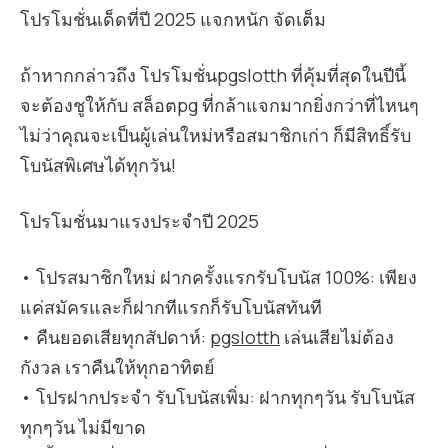
โปรโมชั่นเด็ดที่ปี 2025 แจกหนัก จัดเต็ม
ถ้าหากกล่าวถึง โปรโมชั่นpgslotth ที่คุ้มที่สุดในปีนี้
จะต้องชูให้กับ สล็อตpg ที่กล้าแจกมากยิ่งกว่าที่ไหนๆ
ไม่ว่าคุณจะเป็นผู้เล่นใหม่หรือสมาชิกเก่า ก็มีสิทธิ์รับ
โบนัสพิเศษได้ทุกวัน!
โปรโมชั่นมาแรงประจำปี 2025
• โปรสมาชิกใหม่ ฝากครั้งแรกรับโบนัส 100%: เพียง
แค่สมัครและก็ฝากทีแรกก็รับโบนัสทันที
• คืนยอดเสียทุกสัปดาห์:
pgslotth
เล่นเสียไม่ต้อง
กังวล เราคืนให้ทุกอาทิตย์
• โปรฝากประจำ รับโบนัสเพิ่ม: ฝากทุกๆวัน รับโบนัส
ทุกๆวัน ไม่มีขาด